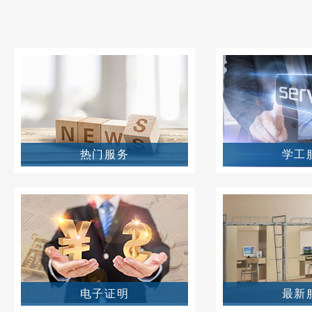
热门服务
学工
电子证明
最新