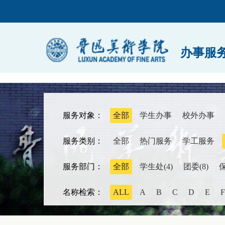
办事服
服务对象：
全部
学生办事
校外办事
服务类别：
全部
热门服务
学工服务
服务部门：
全部
学生处(4)
团委(8)
保
名称检索：
ALL
A
B
C
D
E
F