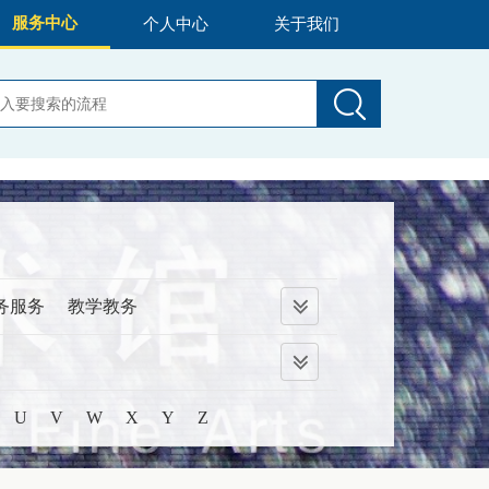
服务中心
个人中心
关于我们
务服务
教学教务
U
V
W
X
Y
Z