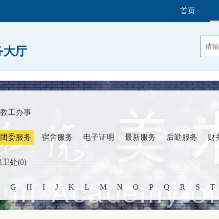
首页
务大厅
教工办事
团委服务
宿舍服务
电子证明
最新服务
后勤服务
财
卫处(0)
G
H
I
J
K
L
M
N
O
P
Q
R
S
T