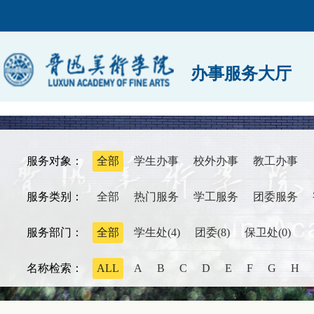
办事服务大厅
服务对象：
全部
学生办事
校外办事
教工办事
服务类别：
全部
热门服务
学工服务
团委服务
服务部门：
全部
学生处(4)
团委(8)
保卫处(0)
名称检索：
ALL
A
B
C
D
E
F
G
H